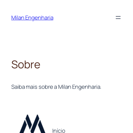
Pular
para
Milan Engenharia
o
conteúdo
Sobre
Saiba mais sobre a Milan Engenharia.
Início